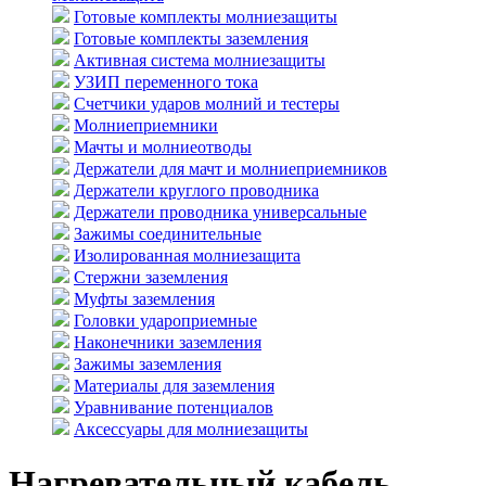
Готовые комплекты молниезащиты
Готовые комплекты заземления
Активная система молниезащиты
УЗИП переменного тока
Счетчики ударов молний и тестеры
Молниеприемники
Мачты и молниеотводы
Держатели для мачт и молниеприемников
Держатели круглого проводника
Держатели проводника универсальные
Зажимы соединительные
Изолированная молниезащита
Стержни заземления
Муфты заземления
Головки удароприемные
Наконечники заземления
Зажимы заземления
Материалы для заземления
Уравнивание потенциалов
Аксессуары для молниезащиты
Нагревательный кабель