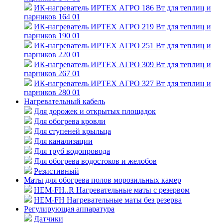
ИК-нагреватель ИРТЕХ АГРО 186 Вт для теплиц и
парников 164 01
ИК-нагреватель ИРТЕХ АГРО 219 Вт для теплиц и
парников 190 01
ИК-нагреватель ИРТЕХ АГРО 251 Вт для теплиц и
парников 220 01
ИК-нагреватель ИРТЕХ АГРО 309 Вт для теплиц и
парников 267 01
ИК-нагреватель ИРТЕХ АГРО 327 Вт для теплиц и
парников 280 01
Нагревательный кабель
Для дорожек и открытых площадок
Для обогрева кровли
Для ступеней крыльца
Для канализации
Для труб водопровода
Для обогрева водостоков и желобов
Резистивный
Маты для обогрева полов морозильных камер
HEM-FH..R Нагревательные маты с резервом
HEM-FH Нагревательные маты без резерва
Регулирующая аппаратура
Датчики