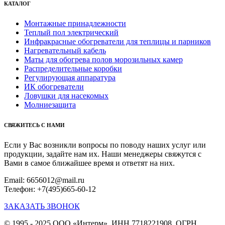
КАТАЛОГ
Монтажные принадлежности
Теплый пол электрический
Инфракрасные обогреватели для теплицы и парников
Нагревательный кабель
Маты для обогрева полов морозильных камер
Распределительные коробки
Регулирующая аппаратура
ИК обогреватели
Ловушки для насекомых
Молниезащита
СВЯЖИТЕСЬ С НАМИ
Если у Вас возникли вопросы по поводу наших услуг или
продукции, задайте нам их. Наши менеджеры свяжутся с
Вами в самое ближайшее время и ответят на них.
Email: 6656012@mail.ru
Телефон: +7(495)665-60-12
ЗАКАЗАТЬ ЗВОНОК
© 1995 - 2025 ООО «Интерм». ИНН 7718221908, ОГРН