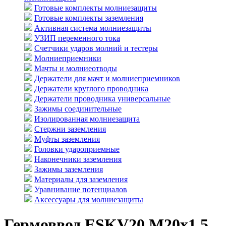
Готовые комплекты молниезащиты
Готовые комплекты заземления
Активная система молниезащиты
УЗИП переменного тока
Счетчики ударов молний и тестеры
Молниеприемники
Мачты и молниеотводы
Держатели для мачт и молниеприемников
Держатели круглого проводника
Держатели проводника универсальные
Зажимы соединительные
Изолированная молниезащита
Стержни заземления
Муфты заземления
Головки удароприемные
Наконечники заземления
Зажимы заземления
Материалы для заземления
Уравнивание потенциалов
Аксессуары для молниезащиты
Гермоввод ESKV20 М20х1,5