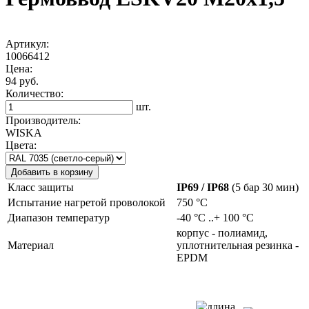
Артикул:
10066412
Цена:
94 руб.
Количество:
шт.
Производитель:
WISKA
Цвета:
Добавить в корзину
Класс защиты
IP69 / IP68
(5 бар 30 мин)
Испытание нагретой проволокой
750 °C
Диапазон температур
-40 °C ..+ 100 °C
корпус - полиамид,
Материал
уплотнительная резинка -
EPDM