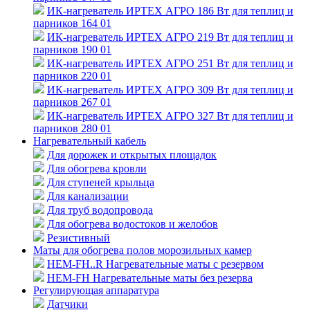
ИК-нагреватель ИРТЕХ АГРО 186 Вт для теплиц и
парников 164 01
ИК-нагреватель ИРТЕХ АГРО 219 Вт для теплиц и
парников 190 01
ИК-нагреватель ИРТЕХ АГРО 251 Вт для теплиц и
парников 220 01
ИК-нагреватель ИРТЕХ АГРО 309 Вт для теплиц и
парников 267 01
ИК-нагреватель ИРТЕХ АГРО 327 Вт для теплиц и
парников 280 01
Нагревательный кабель
Для дорожек и открытых площадок
Для обогрева кровли
Для ступеней крыльца
Для канализации
Для труб водопровода
Для обогрева водостоков и желобов
Резистивный
Маты для обогрева полов морозильных камер
HEM-FH..R Нагревательные маты с резервом
HEM-FH Нагревательные маты без резерва
Регулирующая аппаратура
Датчики