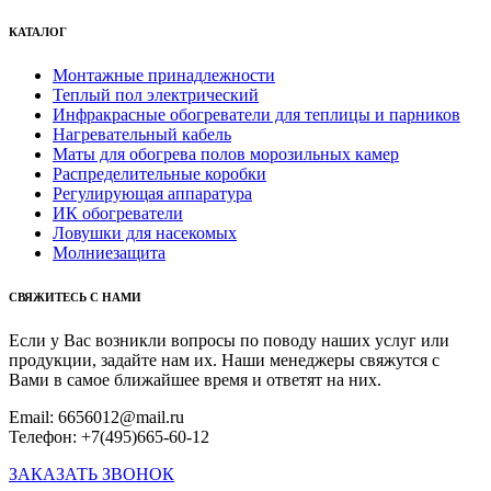
КАТАЛОГ
Монтажные принадлежности
Теплый пол электрический
Инфракрасные обогреватели для теплицы и парников
Нагревательный кабель
Маты для обогрева полов морозильных камер
Распределительные коробки
Регулирующая аппаратура
ИК обогреватели
Ловушки для насекомых
Молниезащита
СВЯЖИТЕСЬ С НАМИ
Если у Вас возникли вопросы по поводу наших услуг или
продукции, задайте нам их. Наши менеджеры свяжутся с
Вами в самое ближайшее время и ответят на них.
Email: 6656012@mail.ru
Телефон: +7(495)665-60-12
ЗАКАЗАТЬ ЗВОНОК