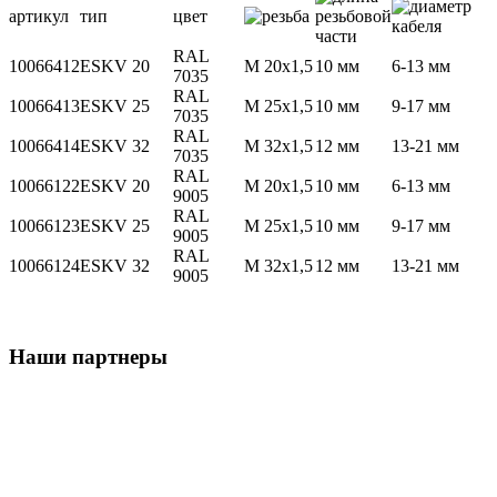
артикул
тип
цвет
RAL
10066412
ESKV 20
M 20x1,5
10 мм
6-13 мм
7035
RAL
10066413
ESKV 25
M 25x1,5
10 мм
9-17 мм
7035
RAL
10066414
ESKV 32
M 32x1,5
12 мм
13-21 мм
7035
RAL
10066122
ESKV 20
M 20x1,5
10 мм
6-13 мм
9005
RAL
10066123
ESKV 25
M 25x1,5
10 мм
9-17 мм
9005
RAL
10066124
ESKV 32
M 32x1,5
12 мм
13-21 мм
9005
Наши партнеры