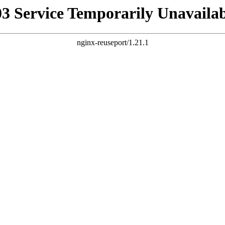
03 Service Temporarily Unavailab
nginx-reuseport/1.21.1