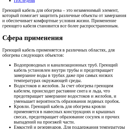
Последняя
Греющий кабель для обогрева – это незаменимый элемент,
который помогает защитить различные объекты от замерзания
и обеспечивает комфортные условия жизни. Применение
греющего кабеля становится все более распространенным.
Сфера применения
Греющий кабель применяется в различных областях, для
обогрева следующих объектов:
Водопроводных и канализационных труб. Греющий
кабель установлен внутри трубы и предотвращает
замерзание воды в трубах даже при самых низких
температурах окружающей среды.
Водостоков и желобов. За счет обогрева греющим
кабелем, происходит растаяние снега и льда, что
предотвращает замерзание водостоков и желобов, и
уменьшает вероятность образования ледяных пробок.
Кровли. Греющий кабель для обогрева кровли
применяется в навесных конструкциях и крышных
свесах, предотвращает образование сосулек и прочих
выпадений на проезжей части.
Емкостей и резервуаров. Для поддержания температуры