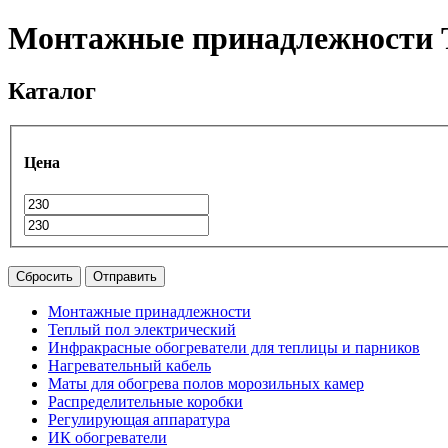
Монтажные принадлежности
Каталог
Цена
Сбросить
Отправить
Монтажные принадлежности
Теплый пол электрический
Инфракрасные обогреватели для теплицы и парников
Нагревательный кабель
Маты для обогрева полов морозильных камер
Распределительные коробки
Регулирующая аппаратура
ИК обогреватели