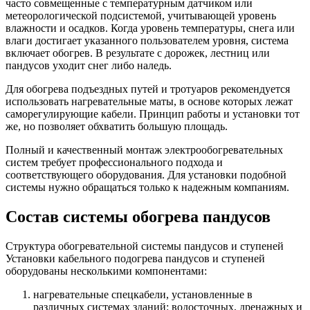
часто совмещенные с температурным датчиком или
метеорологической подсистемой, учитывающей уровень
влажности и осадков. Когда уровень температуры, снега или
влаги достигает указанного пользователем уровня, система
включает обогрев. В результате с дорожек, лестниц или
пандусов уходит снег либо наледь.
Для обогрева подъездных путей и тротуаров рекомендуется
использовать нагревательные маты, в основе которых лежат
саморегулирующие кабели. Принцип работы и установки тот
же, но позволяет обхватить большую площадь.
Полный и качественный монтаж электрообогревательных
систем требует профессионального подхода и
соответствующего оборудования. Для установки подобной
системы нужно обращаться только к надежным компаниям.
Состав системы обогрева пандусов
Структура обогревательной системы пандусов и ступеней
Установки кабельного подогрева пандусов и ступеней
оборудованы несколькими компонентами:
нагревательные спецкабели, установленные в
различных системах зданий: водосточных, дренажных и