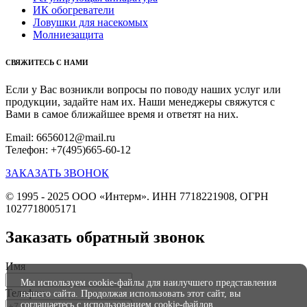
ИК обогреватели
Ловушки для насекомых
Молниезащита
СВЯЖИТЕСЬ С НАМИ
Если у Вас возникли вопросы по поводу наших услуг или
продукции, задайте нам их. Наши менеджеры свяжутся с
Вами в самое ближайшее время и ответят на них.
Email: 6656012@mail.ru
Телефон: +7(495)665-60-12
ЗАКАЗАТЬ ЗВОНОК
© 1995 - 2025 ООО «Интерм». ИНН 7718221908, ОГРН
1027718005171
Заказать обратный звонок
Имя
Мы используем cookie-файлы для наилучшего представления
Телефон
нашего сайта. Продолжая использовать этот сайт, вы
соглашаетесь с использованием cookie-файлов.