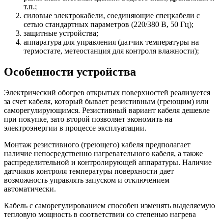
т.п.;
силовые электрокабели, соединяющие спецкабели с
сетью стандартных параметров (220/380 В, 50 Гц);
защитные устройства;
аппаратура для управления (датчик температуры на
термостате, метеостанция для контроля влажности);
Особенности устройства
Электрический обогрев открытых поверхностей реализуется
за счет кабеля, который бывает резистивным (греющим) или
саморегулирующимся. Резистивный вариант кабеля дешевле
при покупке, зато второй позволяет экономить на
электроэнергии в процессе эксплуатации.
Монтаж резистивного (греющего) кабеля предполагает
наличие непосредственно нагревательного кабеля, а также
распределительной и контролирующей аппаратуры. Наличие
датчиков контроля температуры поверхности дает
возможность управлять запуском и отключением
автоматически.
Кабель с саморегулированием способен изменять выделяемую
тепловую мощность в соответствии со степенью нагрева