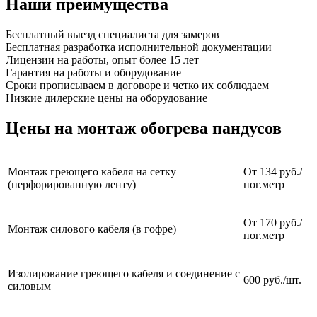
Наши преимущества
Бесплатный выезд специалиста для замеров
Бесплатная разработка исполнительной документации
Лицензии на работы, опыт более 15 лет
Гарантия на работы и оборудование
Сроки прописываем в договоре и четко их соблюдаем
Низкие дилерские цены на оборудование
Цены на монтаж обогрева пандусов
Монтаж греющего кабеля на сетку
От 134 руб./
(перфорированную ленту)
пог.метр
От 170 руб./
Монтаж силового кабеля (в гофре)
пог.метр
Изолирование греющего кабеля и соединение с
600 руб./шт.
силовым