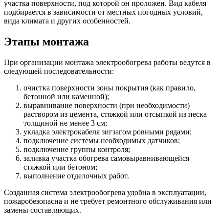
участка поверхности, под которой он проложен. Вид кабеля
подбирается в зависимости от местных погодных условий,
вида климата и других особенностей.
Этапы монтажа
При организации монтажа электрообогрева работы ведутся в
следующей последовательности:
очистка поверхности зоны покрытия (как правило,
бетонной или каменной);
выравнивание поверхности (при необходимости)
раствором из цемента, стяжкой или отсыпкой из песка
толщиной не менее 3 см;
укладка электрокабеля зигзагом ровными рядами;
подключение системы необходимых датчиков;
подключение группы контроля;
заливка участка обогрева самовыравнивающейся
стяжкой или бетоном;
выполнение отделочных работ.
Созданная система электрообогрева удобна в эксплуатации,
пожаробезопасна и не требует ремонтного обслуживания или
замены составляющих.