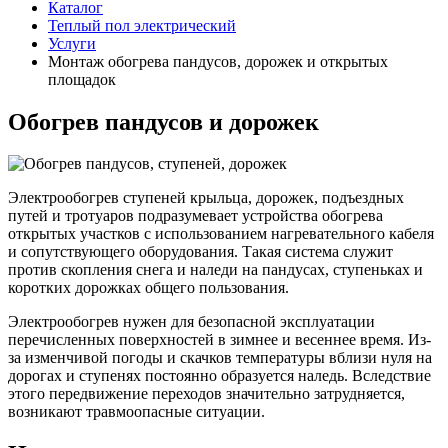
Каталог
Теплый пол электрический
Услуги
Монтаж обогрева пандусов, дорожек и открытых
площадок
Обогрев пандусов и дорожек
Электрообогрев ступеней крыльца, дорожек, подъездных
путей и тротуаров подразумевает устройства обогрева
открытых участков с использованием нагревательного кабеля
и сопутствующего оборудования. Такая система служит
против скопления снега и наледи на пандусах, ступеньках и
коротких дорожках общего пользования.
Электрообогрев нужен для безопасной эксплуатации
перечисленных поверхностей в зимнее и весеннее время. Из-
за изменчивой погоды и скачков температуры вблизи нуля на
дорогах и ступенях постоянно образуется наледь. Вследствие
этого передвижение переходов значительно затрудняется,
возникают травмоопасные ситуации.