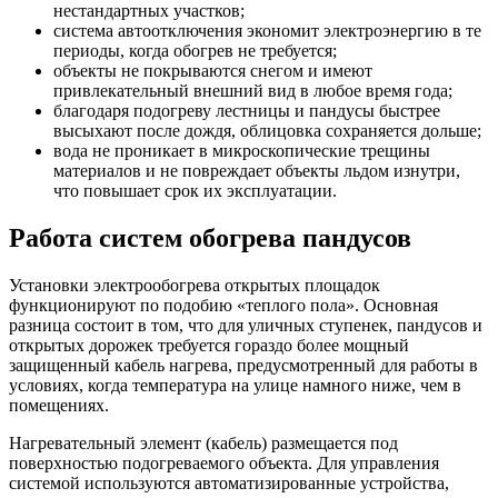
нестандартных участков;
система автоотключения экономит электроэнергию в те
периоды, когда обогрев не требуется;
объекты не покрываются снегом и имеют
привлекательный внешний вид в любое время года;
благодаря подогреву лестницы и пандусы быстрее
высыхают после дождя, облицовка сохраняется дольше;
вода не проникает в микроскопические трещины
материалов и не повреждает объекты льдом изнутри,
что повышает срок их эксплуатации.
Работа систем обогрева пандусов
Установки электрообогрева открытых площадок
функционируют по подобию «теплого пола». Основная
разница состоит в том, что для уличных ступенек, пандусов и
открытых дорожек требуется гораздо более мощный
защищенный кабель нагрева, предусмотренный для работы в
условиях, когда температура на улице намного ниже, чем в
помещениях.
Нагревательный элемент (кабель) размещается под
поверхностью подогреваемого объекта. Для управления
системой используются автоматизированные устройства,