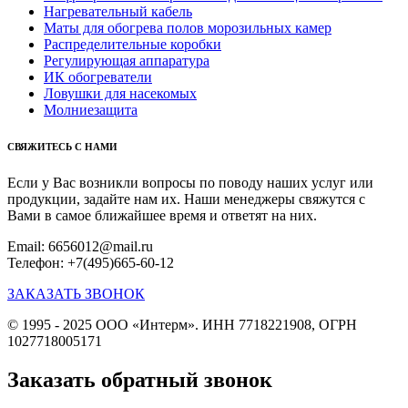
Нагревательный кабель
Маты для обогрева полов морозильных камер
Распределительные коробки
Регулирующая аппаратура
ИК обогреватели
Ловушки для насекомых
Молниезащита
СВЯЖИТЕСЬ С НАМИ
Если у Вас возникли вопросы по поводу наших услуг или
продукции, задайте нам их. Наши менеджеры свяжутся с
Вами в самое ближайшее время и ответят на них.
Email: 6656012@mail.ru
Телефон: +7(495)665-60-12
ЗАКАЗАТЬ ЗВОНОК
© 1995 - 2025 ООО «Интерм». ИНН 7718221908, ОГРН
1027718005171
Заказать обратный звонок