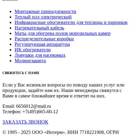
Монтажные принадлежности
Теплый пол электрический
Инфракрасные обогреватели для теплицы и парников
Нагревательный кабель
Маты для обогрева полов морозильных камер
Распределительные коробки
Регулирующая аппаратура
ИК обогреватели
Ловушки для насекомых
Молниезащита
СВЯЖИТЕСЬ С НАМИ
Если у Вас возникли вопросы по поводу наших услуг или
продукции, задайте нам их. Наши менеджеры свяжутся с
Вами в самое ближайшее время и ответят на них.
Email: 6656012@mail.ru
Телефон: +7(495)665-60-12
ЗАКАЗАТЬ ЗВОНОК
© 1995 - 2025 ООО «Интерм». ИНН 7718221908, ОГРН