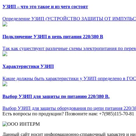
УЗИП – что это такое и из чего состоят
Определение УЗИП (УСТРОЙСТВО ЗАЩИТЫ ОТ ИМПУЛЬСН
Подключение УЗИП в цепь питания 220/380 В
Так как существуют различные схемы электропитания по пере
Характеристики УЗИП
Какие должны быть характеристики у УЗИП определено в ГОСТ
Выбор УЗИП для защиты по питанию 220/380 В.
Выбор УЗИП для защиты оборудования по цепи питания 220/380 
Есть вопросы по продукции? Позвоните нам: +7(985)115-70-81
Данный сайт носит информационно-справочный характер и ни п