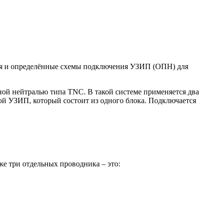
тся и определённые схемы подключения УЗИП (ОПН) для
ной нейтралью типа TNC. В такой системе применяется два
ой УЗИП, который состоит из одного блока. Подключается
же три отдельных проводника – это: