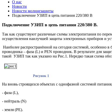
О нас
Новости
Новости молниезащиты
Подключение УЗИП в цепь питания 220/380 В
Подключение УЗИП в цепь питания 220/380 В.
Так как существуют различные схемы электропитания по пер
осуществления наилучшей защиты электронных приборов и ус
Наиболее распространённой на сегодня системой, особенно в б
проводника – фаза (L) и PEN проводник. В результате для за
такой УЗИП так как указано на Рис.1. Нередко такая схема обоз
Рисунок 1
На вновь строящихся объектах с однофазной системой питания,
- фаза (L),
- нейтраль (N)
- земля (PE).