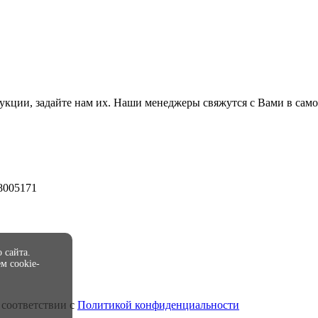
укции, задайте нам их. Наши менеджеры свяжутся с Вами в само
8005171
 сайта.
м cookie-
 соответствии с
Политикой конфиденциальности