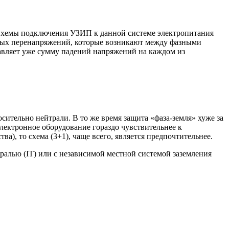
. Схемы подключения УЗИП к данной системе электропитания
льсных перенапряжений, которые возникают между фазными
ставляет уже сумму падений напряжений на каждом из
сительно нейтрали. В то же время защита «фаза-земля» хуже за
электронное оборудование гораздо чувствительнее к
а), то схема (3+1), чаще всего, является предпочтительнее.
алью (IT) или с независимой местной системой заземления