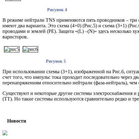
Рисунок 4
В режиме нейтрали TNS применяются пять проводников – три 
имеют два варианта. Это схема (4+0) (Рис.5) и схема (3+1) (
проводами и землей (PE). Защита «(L) –(N)» здесь несколько х
варисторов.
Рисунок 5 Рис
При использовании схемы (3+1), изображенной на Рис.6, ситуац
счет того, что импульс тока проходит последовательно через д
перенапряжениям относительно нейтрали (фаза-нейтраль), чем о
Существуют и некоторые другие системы электроснабжения и р
(ТТ). Но такие системы используются сравнительно редко и тр
Новости