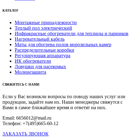
КАТАЛОГ
Монтажные принадлежности
Теплый пол электрический
Инфракрасные обогреватели для теплицы и парников
Нагревательный кабель
Маты для обогрева полов морозильных камер
Распределительные коробки
Регулирующая аппаратура
ИК обогреватели
Ловушки для насекомых
Молниезащита
СВЯЖИТЕСЬ С НАМИ
Если у Вас возникли вопросы по поводу наших услуг или
продукции, задайте нам их. Наши менеджеры свяжутся с
Вами в самое ближайшее время и ответят на них.
Email: 6656012@mail.ru
Телефон: +7(495)665-60-12
ЗАКАЗАТЬ ЗВОНОК