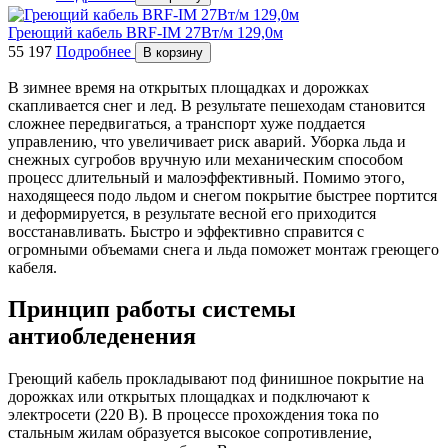
Греющий кабель BRF-IM 27Вт/м 129,0м
55 197
Подробнее
В корзину
В зимнее время на открытых площадках и дорожках
скапливается снег и лед. В результате пешеходам становится
сложнее передвигаться, а транспорт хуже поддается
управлению, что увеличивает риск аварий. Уборка льда и
снежных сугробов вручную или механическим способом
процесс длительный и малоэффективный. Помимо этого,
находящееся подо льдом и снегом покрытие быстрее портится
и деформируется, в результате весной его приходится
восстанавливать. Быстро и эффективно справится с
огромными объемами снега и льда поможет монтаж греющего
кабеля.
Принцип работы системы
антиобледенения
Греющий кабель прокладывают под финишное покрытие на
дорожках или открытых площадках и подключают к
электросети (220 В). В процессе прохождения тока по
стальным жилам образуется высокое сопротивление,