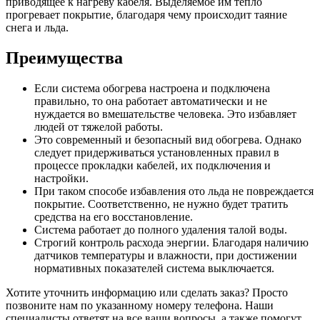
приводящее к нагреву кабеля. Выделяемое им тепло
прогревает покрытие, благодаря чему происходит таяние
снега и льда.
Преимущества
Если система обогрева настроена и подключена
правильно, то она работает автоматически и не
нуждается во вмешательстве человека. Это избавляет
людей от тяжелой работы.
Это современный и безопасный вид обогрева. Однако
следует придерживаться установленных правил в
процессе прокладки кабелей, их подключения и
настройки.
При таком способе избавления ото льда не повреждается
покрытие. Соответственно, не нужно будет тратить
средства на его восстановление.
Система работает до полного удаления талой воды.
Строгий контроль расхода энергии. Благодаря наличию
датчиков температуры и влажности, при достижении
нормативных показателей система выключается.
Хотите уточнить информацию или сделать заказ? Просто
позвоните нам по указанному номеру телефона. Наши
специалисты ответят на все ваши вопросы, а также помогут