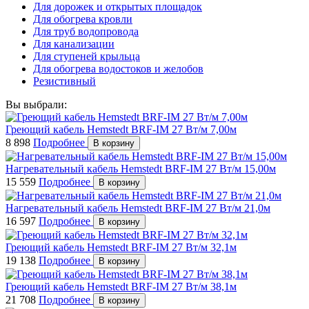
Для дорожек и открытых площадок
Для обогрева кровли
Для труб водопровода
Для канализации
Для ступеней крыльца
Для обогрева водостоков и желобов
Резистивный
Вы выбрали:
Греющий кабель Hemstedt BRF-IM 27 Вт/м 7,00м
8 898
Подробнее
В корзину
Нагревательный кабель Hemstedt BRF-IM 27 Вт/м 15,00м
15 559
Подробнее
В корзину
Нагревательный кабель Hemstedt BRF-IM 27 Вт/м 21,0м
16 597
Подробнее
В корзину
Греющий кабель Hemstedt BRF-IM 27 Вт/м 32,1м
19 138
Подробнее
В корзину
Греющий кабель Hemstedt BRF-IM 27 Вт/м 38,1м
21 708
Подробнее
В корзину