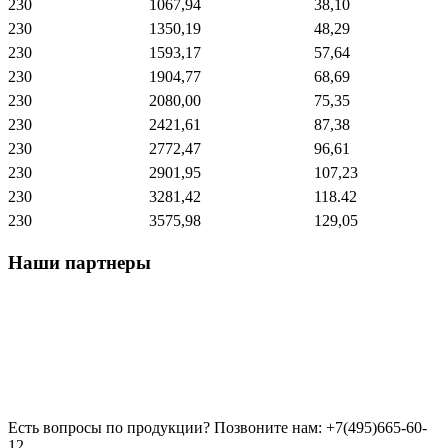
230
1067,94
38,10
230
1350,19
48,29
230
1593,17
57,64
230
1904,77
68,69
230
2080,00
75,35
230
2421,61
87,38
230
2772,47
96,61
230
2901,95
107,23
230
3281,42
118.42
230
3575,98
129,05
Наши партнеры
Есть вопросы по продукции? Позвоните нам: +7(495)665-60-
12