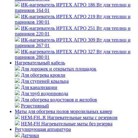
ИК-нагреватель ИРТЕХ АГРО 186 Вт для теплиц и
парников 164 01
ИК-нагреватель ИРТЕХ АГРО 219 Вт для теплиц и
парников 190 01
ИК-нагреватель ИРТЕХ АГРО 251 Вт для теплиц и
парников 220 01
ИК-нагреватель ИРТЕХ АГРО 309 Вт для теплиц и
парников 267 01
ИК-нагреватель ИРТЕХ АГРО 327 Вт для теплиц и
парников 280 01
Нагревательный кабель
Для дорожек и открытых площадок
Для обогрева кровли
Для ступеней крыльца
Для канализации
Для труб водопровода
Для обогрева водостоков и желобов
Резистивный
Маты для обогрева полов морозильных камер
HEM-FH..R Нагревательные маты с резервом
HEM-FH Нагревательные маты без резерва
Регулирующая аппаратура
Датчики