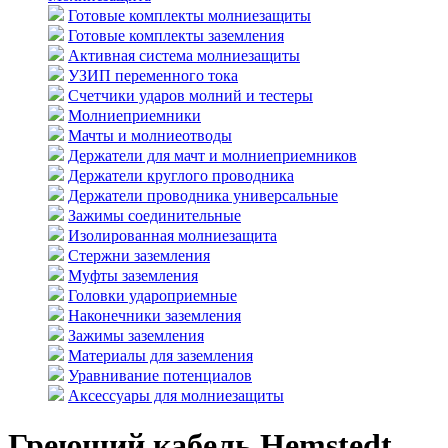
Готовые комплекты молниезащиты
Готовые комплекты заземления
Активная система молниезащиты
УЗИП переменного тока
Счетчики ударов молний и тестеры
Молниеприемники
Мачты и молниеотводы
Держатели для мачт и молниеприемников
Держатели круглого проводника
Держатели проводника универсальные
Зажимы соединительные
Изолированная молниезащита
Стержни заземления
Муфты заземления
Головки удароприемные
Наконечники заземления
Зажимы заземления
Материалы для заземления
Уравнивание потенциалов
Аксессуары для молниезащиты
Греющий кабель Hemstedt