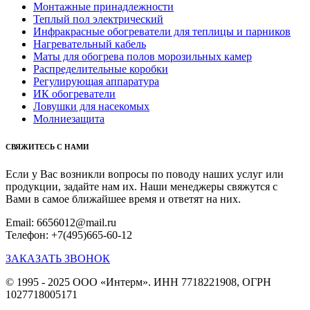
Монтажные принадлежности
Теплый пол электрический
Инфракрасные обогреватели для теплицы и парников
Нагревательный кабель
Маты для обогрева полов морозильных камер
Распределительные коробки
Регулирующая аппаратура
ИК обогреватели
Ловушки для насекомых
Молниезащита
СВЯЖИТЕСЬ С НАМИ
Если у Вас возникли вопросы по поводу наших услуг или
продукции, задайте нам их. Наши менеджеры свяжутся с
Вами в самое ближайшее время и ответят на них.
Email: 6656012@mail.ru
Телефон: +7(495)665-60-12
ЗАКАЗАТЬ ЗВОНОК
© 1995 - 2025 ООО «Интерм». ИНН 7718221908, ОГРН
1027718005171