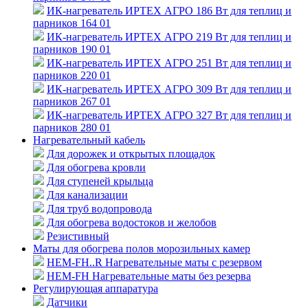
ИК-нагреватель ИРТЕХ АГРО 186 Вт для теплиц и
парников 164 01
ИК-нагреватель ИРТЕХ АГРО 219 Вт для теплиц и
парников 190 01
ИК-нагреватель ИРТЕХ АГРО 251 Вт для теплиц и
парников 220 01
ИК-нагреватель ИРТЕХ АГРО 309 Вт для теплиц и
парников 267 01
ИК-нагреватель ИРТЕХ АГРО 327 Вт для теплиц и
парников 280 01
Нагревательный кабель
Для дорожек и открытых площадок
Для обогрева кровли
Для ступеней крыльца
Для канализации
Для труб водопровода
Для обогрева водостоков и желобов
Резистивный
Маты для обогрева полов морозильных камер
HEM-FH..R Нагревательные маты с резервом
HEM-FH Нагревательные маты без резерва
Регулирующая аппаратура
Датчики