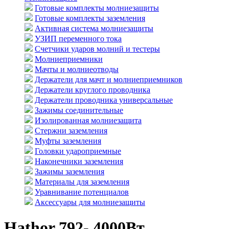
Готовые комплекты молниезащиты
Готовые комплекты заземления
Активная система молниезащиты
УЗИП переменного тока
Счетчики ударов молний и тестеры
Молниеприемники
Мачты и молниеотводы
Держатели для мачт и молниеприемников
Держатели круглого проводника
Держатели проводника универсальные
Зажимы соединительные
Изолированная молниезащита
Стержни заземления
Муфты заземления
Головки удароприемные
Наконечники заземления
Зажимы заземления
Материалы для заземления
Уравнивание потенциалов
Аксессуары для молниезащиты
Hathor 792- 4000Вт