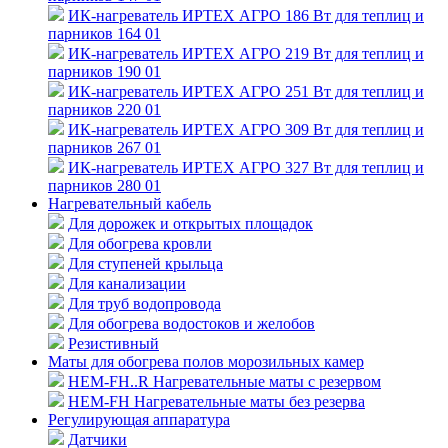
ИК-нагреватель ИРТЕХ АГРО 186 Вт для теплиц и
парников 164 01
ИК-нагреватель ИРТЕХ АГРО 219 Вт для теплиц и
парников 190 01
ИК-нагреватель ИРТЕХ АГРО 251 Вт для теплиц и
парников 220 01
ИК-нагреватель ИРТЕХ АГРО 309 Вт для теплиц и
парников 267 01
ИК-нагреватель ИРТЕХ АГРО 327 Вт для теплиц и
парников 280 01
Нагревательный кабель
Для дорожек и открытых площадок
Для обогрева кровли
Для ступеней крыльца
Для канализации
Для труб водопровода
Для обогрева водостоков и желобов
Резистивный
Маты для обогрева полов морозильных камер
HEM-FH..R Нагревательные маты с резервом
HEM-FH Нагревательные маты без резерва
Регулирующая аппаратура
Датчики