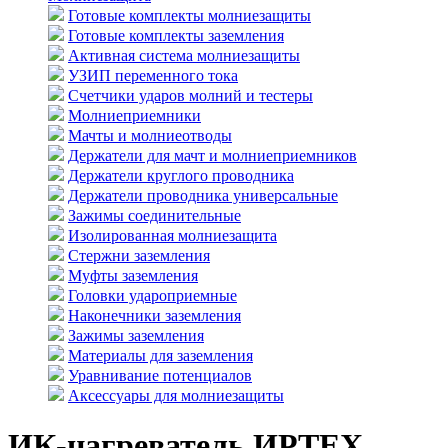
Готовые комплекты молниезащиты
Готовые комплекты заземления
Активная система молниезащиты
УЗИП переменного тока
Счетчики ударов молний и тестеры
Молниеприемники
Мачты и молниеотводы
Держатели для мачт и молниеприемников
Держатели круглого проводника
Держатели проводника универсальные
Зажимы соединительные
Изолированная молниезащита
Стержни заземления
Муфты заземления
Головки удароприемные
Наконечники заземления
Зажимы заземления
Материалы для заземления
Уравнивание потенциалов
Аксессуары для молниезащиты
ИК-нагреватель ИРТЕХ