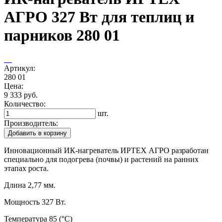
АГРО 327 Вт для теплиц и
парников 280 01
Артикул:
280 01
Цена:
9 333 руб.
Количество:
шт.
Производитель:
Добавить в корзину
Инновационный ИК-нагреватель ИРТЕХ АГРО разработан
специально для подогрева (почвы) и растений на ранних
этапах роста.
Длина
2,77
мм.
Мощность
327
Вт.
Температура
85
(°C)