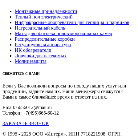
Монтажные принадлежности
Теплый пол электрический
Инфракрасные обогреватели для теплицы и парников
Нагревательный кабель
Маты для обогрева полов морозильных камер
Распределительные коробки
Регулирующая аппаратура
ИК обогреватели
Ловушки для насекомых
Молниезащита
СВЯЖИТЕСЬ С НАМИ
Если у Вас возникли вопросы по поводу наших услуг или
продукции, задайте нам их. Наши менеджеры свяжутся с
Вами в самое ближайшее время и ответят на них.
Email: 6656012@mail.ru
Телефон: +7(495)665-60-12
ЗАКАЗАТЬ ЗВОНОК
© 1995 - 2025 ООО «Интерм». ИНН 7718221908, ОГРН