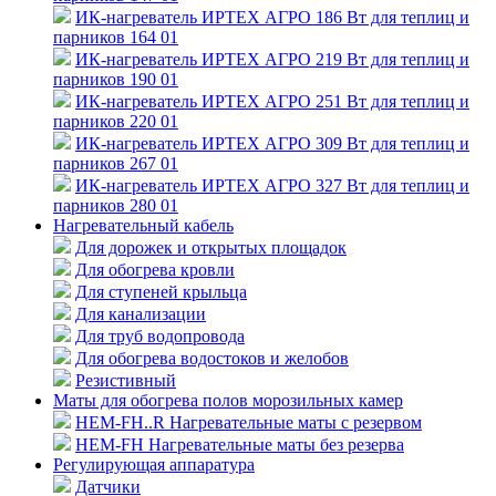
ИК-нагреватель ИРТЕХ АГРО 186 Вт для теплиц и
парников 164 01
ИК-нагреватель ИРТЕХ АГРО 219 Вт для теплиц и
парников 190 01
ИК-нагреватель ИРТЕХ АГРО 251 Вт для теплиц и
парников 220 01
ИК-нагреватель ИРТЕХ АГРО 309 Вт для теплиц и
парников 267 01
ИК-нагреватель ИРТЕХ АГРО 327 Вт для теплиц и
парников 280 01
Нагревательный кабель
Для дорожек и открытых площадок
Для обогрева кровли
Для ступеней крыльца
Для канализации
Для труб водопровода
Для обогрева водостоков и желобов
Резистивный
Маты для обогрева полов морозильных камер
HEM-FH..R Нагревательные маты с резервом
HEM-FH Нагревательные маты без резерва
Регулирующая аппаратура
Датчики