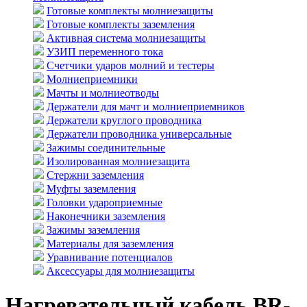
Готовые комплекты молниезащиты
Готовые комплекты заземления
Активная система молниезащиты
УЗИП переменного тока
Счетчики ударов молний и тестеры
Молниеприемники
Мачты и молниеотводы
Держатели для мачт и молниеприемников
Держатели круглого проводника
Держатели проводника универсальные
Зажимы соединительные
Изолированная молниезащита
Стержни заземления
Муфты заземления
Головки удароприемные
Наконечники заземления
Зажимы заземления
Материалы для заземления
Уравнивание потенциалов
Аксессуары для молниезащиты
Нагревательный кабель BR-