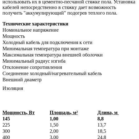
использовать их в цементно-песчаной стяжке пола. Установка
кабелей непосредственно в стяжку дает возможность
получить "аккумулирующий" подогрев теплого пола.
Технические характеристики
Номинальное напряжение
Мощность
Холодный кабель для подключения к сети
Минимальная температура при монтаже
Максимальная температура внешней оболочки
Минимальный радиус изгиба
Отклонение сопротивления
Соединение холодный/нагревательный кабель
Внешний диаметр
Изоляция
Мощность, Вт
Площадь, м²
Длина, м
145
1,00
8,8
225
1,50
13,7
300
2,00
18,5
400
3,00
24,8