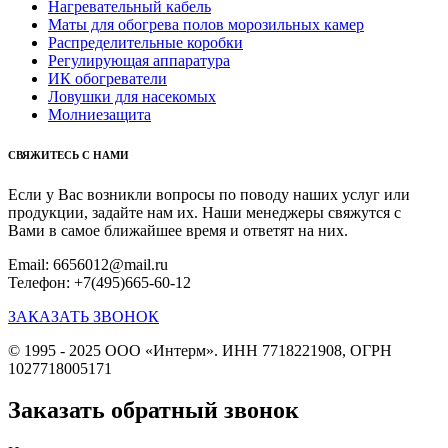
Нагревательный кабель
Маты для обогрева полов морозильных камер
Распределительные коробки
Регулирующая аппаратура
ИК обогреватели
Ловушки для насекомых
Молниезащита
СВЯЖИТЕСЬ С НАМИ
Если у Вас возникли вопросы по поводу наших услуг или
продукции, задайте нам их. Наши менеджеры свяжутся с
Вами в самое ближайшее время и ответят на них.
Email: 6656012@mail.ru
Телефон: +7(495)665-60-12
ЗАКАЗАТЬ ЗВОНОК
© 1995 - 2025 ООО «Интерм». ИНН 7718221908, ОГРН
1027718005171
Заказать обратный звонок