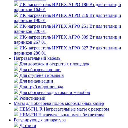
ИК-нагреватель ИРТЕХ АГРО 186 Вт для теплиц и
парников 164 01
ИК-нагреватель ИРТЕХ АГРО 219 Вт для теплиц и
парников 190 01
ИК-нагреватель ИРТЕХ АГРО 251 Вт для теплиц и
парников 220 01
ИК-нагреватель ИРТЕХ АГРО 309 Вт для теплиц и
парников 267 01
ИК-нагреватель ИРТЕХ АГРО 327 Вт для теплиц и
парников 280 01
Нагревательный кабель
Для дорожек и открытых площадок
Для обогрева кровли
Для ступеней крыльца
Для канализации
Для труб водопровода
Для обогрева водостоков и желобов
Резистивный
Маты для обогрева полов морозильных камер
HEM-FH..R Нагревательные маты с резервом
HEM-FH Нагревательные маты без резерва
Регулирующая аппаратура
Датчики