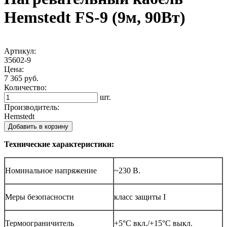
Hemstedt FS-9 (9м, 90Вт)
Артикул:
35602-9
Цена:
7 365 руб.
Количество:
шт.
Производитель:
Hemstedt
Добавить в корзину
Технические характеристики:
Номинальное напряжение
~230 В.
Меры безопасности
класс защиты I
Термоограничитель
+5°C вкл./+15°C выкл.