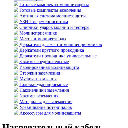
Готовые комплекты молниезащиты
Готовые комплекты заземления
Активная система молниезащиты
УЗИП переменного тока
Счетчики ударов молний и тестеры
Молниеприемники
Мачты и молниеотводы
Держатели для мачт и молниеприемников
Держатели круглого проводника
Держатели проводника универсальные
Зажимы соединительные
Изолированная молниезащита
Стержни заземления
Муфты заземления
Головки удароприемные
Наконечники заземления
Зажимы заземления
Материалы для заземления
Уравнивание потенциалов
Аксессуары для молниезащиты
Нагревательный кабель